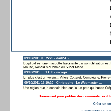
09/10/2011 09:35:20 - darkSPV
Bugdroid est une mascotte fascinante car son utilisation est l
Mouse, Ronald McDonald ou Super Mario.
09/10/2011 10:13:39 - nicogri
En plus c'est un voisin... Villers Cotteret, Compiègne, Pierref
09/10/2011 12:10:10 - Christophe - Le Webmaster ...
Une région que je connais bien car j'ai un pote qui habite Crép
Dorénavant pour publier des commentaires il fa
Créer un co