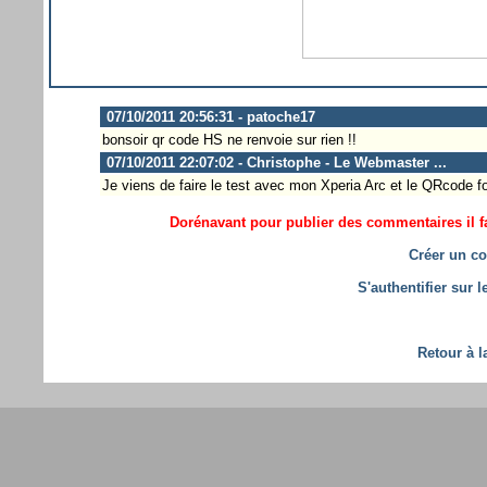
07/10/2011 20:56:31 - patoche17
bonsoir qr code HS ne renvoie sur rien !!
07/10/2011 22:07:02 - Christophe - Le Webmaster ...
Je viens de faire le test avec mon Xperia Arc et le QRcode
Dorénavant pour publier des commentaires il fa
Créer un co
S'authentifier sur 
Retour à l