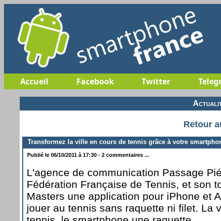
Accueil
Facebook
Twitter
Teleg
Actuali
Retour a
Transformez la ville en cours de tennis grâce à votre smartpho
Publié le 06/10/2011 à 17:30 - 2 commentaires ...
L'agence de communication Passage Piét
Fédération Française de Tennis, et son 
Masters une application pour iPhone et 
jouer au tennis sans raquette ni filet. La v
tennis, le smartphone une raquette.