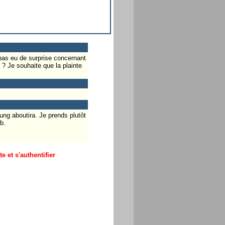
r pas eu de surprise concernant
 ? Je souhaite que la plainte
ng aboutira. Je prends plutôt
b.
 et s'authentifier