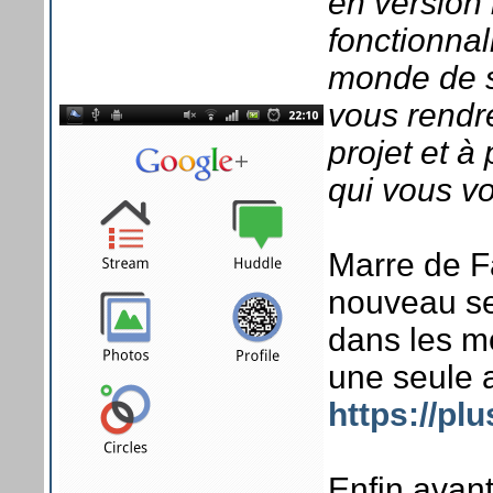
en version 
fonctionnali
monde de s’
vous rendre
projet et à
qui vous vo
Marre de F
nouveau ser
dans les m
une seule a
https://pl
Enfin avant