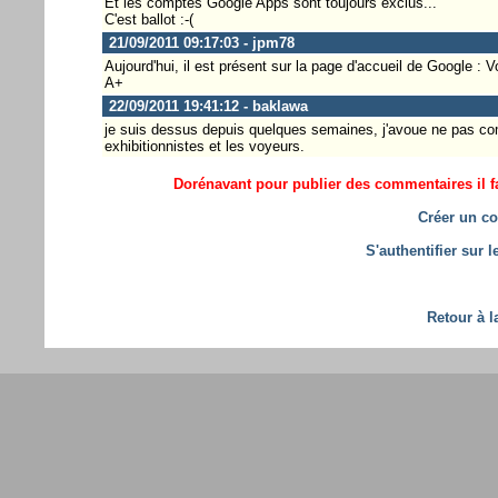
Et les comptes Google Apps sont toujours exclus...
C'est ballot :-(
21/09/2011 09:17:03 - jpm78
Aujourd'hui, il est présent sur la page d'accueil de Google 
A+
22/09/2011 19:41:12 - baklawa
je suis dessus depuis quelques semaines, j'avoue ne pas comp
exhibitionnistes et les voyeurs.
Dorénavant pour publier des commentaires il fa
Créer un co
S'authentifier sur 
Retour à l