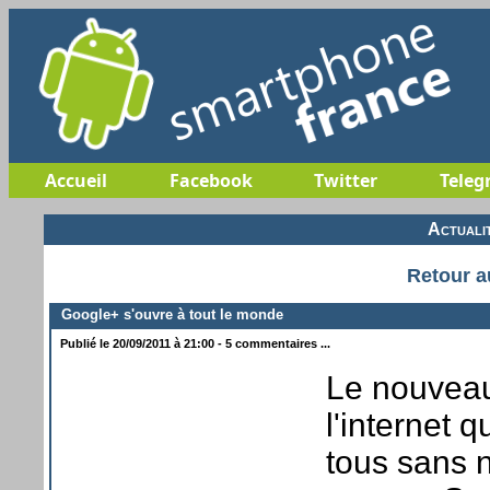
Accueil
Facebook
Twitter
Teleg
Actuali
Retour a
Google+ s'ouvre à tout le monde
Publié le 20/09/2011 à 21:00 - 5 commentaires ...
Le nouveau
l'internet q
tous sans 