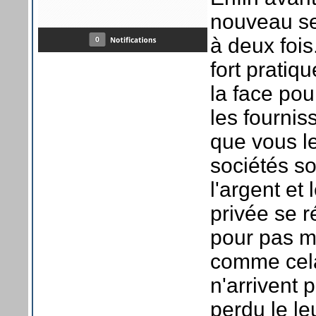
nouveau se
à deux fois
fort pratiqu
la face pou
les fourni
que vous l
sociétés so
l'argent et 
privée se 
pour pas m
comme cela
n'arrivent
perdu le le