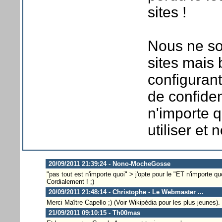
sites !
Nous ne so
sites mais b
configuran
de confiden
n'importe q
utiliser et 
20/09/2011 21:39:24 - Nono-MocheGosse
"pas tout est n'importe quoi" > j'opte pour le "ET n'importe quo
Cordialement ! ;)
20/09/2011 21:48:14 - Christophe - Le Webmaster ...
Merci Maître Capello ;) (Voir Wikipédia pour les plus jeunes).
21/09/2011 09:10:15 - Th00mas