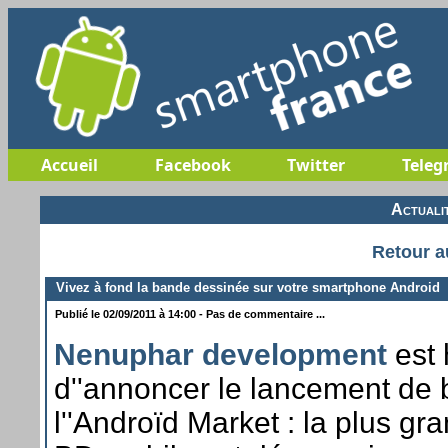
Accueil
Facebook
Twitter
Teleg
Actuali
Retour a
Vivez à fond la bande dessinée sur votre smartphone Android
Publié le 02/09/2011 à 14:00 - Pas de commentaire ...
Nenuphar development
est 
d''annoncer le lancement de
l''Androïd Market : la plus gr