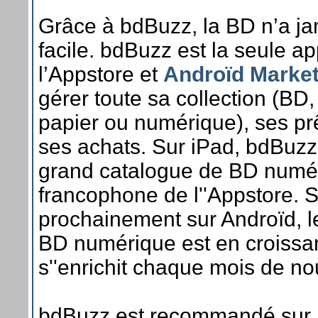
Grâce à bdBuzz, la BD n’a ja
facile. bdBuzz est la seule ap
l’Appstore et
Androïd Marke
gérer toute sa collection (BD
papier ou numérique), ses prêt
ses achats. Sur iPad, bdBuzz
grand catalogue de BD numé
francophone de l''Appstore. 
prochainement sur Androïd, l
BD numérique est en croissa
s''enrichit chaque mois de n
bdBuzz est recommandé sur l