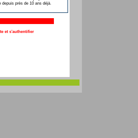
e depuis près de 10 ans déjà.
 et s'authentifier