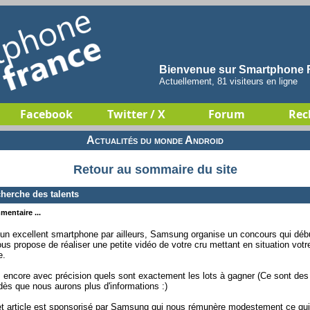
Bienvenue sur Smartphone F
Actuellement, 81 visiteurs en ligne
Facebook
Twitter / X
Forum
Rec
Actualités du monde Android
Retour au sommaire du site
herche des talents
mentaire ...
un excellent smartphone par ailleurs, Samsung organise un concours qui débute
us propose de réaliser une petite vidéo de votre cru mettant en situation 
e.
encore avec précision quels sont exactement les lots à gagner (Ce sont de
dès que nous aurons plus d'informations :)
cet article est sponsorisé par Samsung qui nous rémunère modestement ce qu