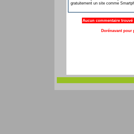
gratuitement un site comme Smartpho
Aucun commentaire trouvé .
Dorénavant pour p