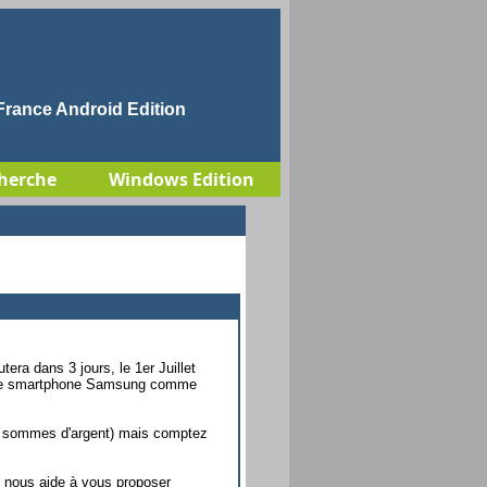
rance Android Edition
herche
Windows Edition
ra dans 3 jours, le 1er Juillet
votre smartphone Samsung comme
s sommes d'argent) mais comptez
i nous aide à vous proposer