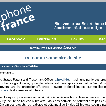
Bienvenue sur Smartphone F
Actuellement, 93 visiteurs en ligne
Facebook
Twitter / X
Forum
Rec
Actualités du monde Android
Retour au sommaire du site
le contre Google affaiblie
mentaire ...
ited States Patent and Trademark Office,
a invalidé
, mardi, une partie des bre
contre Google. Oracle, qui édite notamment Java après le rachat de Sun Mic
brevets dans la conception d'Android, le système d'exploitation pour mobiles e
ollars
de dommages et intérêts.
er, lorsqu'un juge américain avait décidé de réduire le nombre de brevets conc
ur y inclure de nouveaux brevets. Mais ces derniers ne pourront être pris en
méricain des brevets, qui a d'ores et déjà invalidé 17 des 21 brevets soumis pa