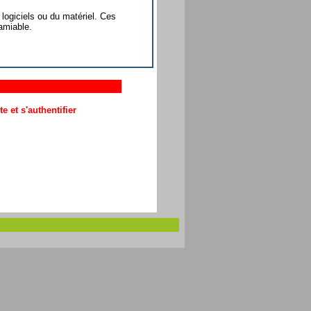
 logiciels ou du matériel. Ces
amiable.
 et s'authentifier