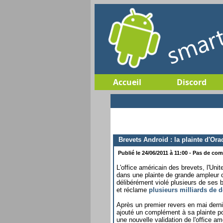
Accueil
Discord
Brevets Android : la plainte d'Orac
Publié le 24/06/2011 à 11:00 - Pas de com
L'office américain des brevets, l'Un
dans une plainte de grande ampleur 
délibérément violé plusieurs de ses 
et réclame
plusieurs milliards de d
Après un premier revers en mai derni
ajouté un complément à sa plainte po
une nouvelle validation de l'office a