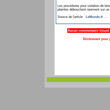
Les procédures pour violation de brev
plaintes débouchent rarement sur un 
Source de l'article :
LeMonde.fr
...
Aucun commentaire trouvé .
Dorénavant pour p