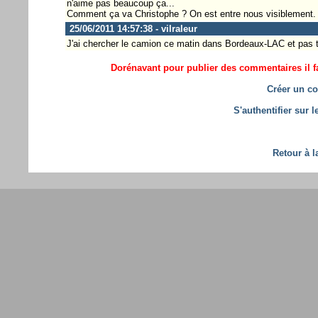
n'aime pas beaucoup ça...
Comment ça va Christophe ? On est entre nous visiblement.
25/06/2011 14:57:38 - vilraleur
J'ai chercher le camion ce matin dans Bordeaux-LAC et pas t
Dorénavant pour publier des commentaires il fa
Créer un co
S'authentifier sur 
Retour à l