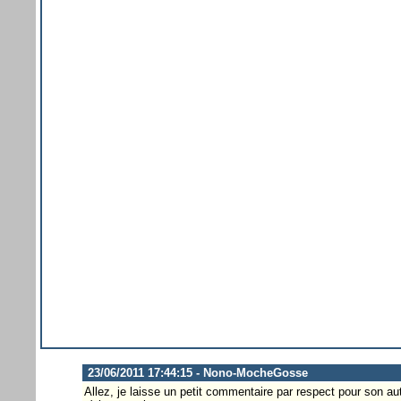
23/06/2011 17:44:15 - Nono-MocheGosse
Allez, je laisse un petit commentaire par respect pour son aute