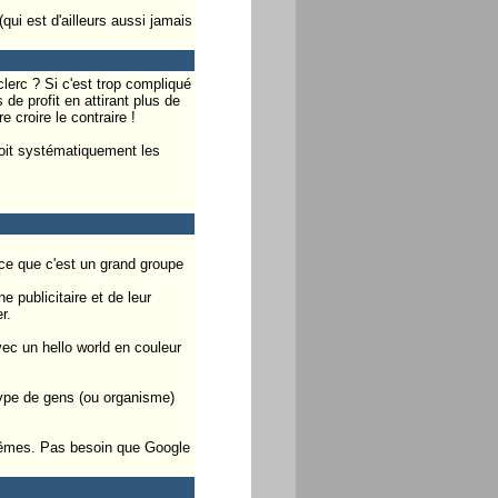
qui est d'ailleurs aussi jamais
clerc ? Si c'est trop compliqué
 de profit en attirant plus de
e croire le contraire !
 voit systématiquement les
ce que c'est un grand groupe
 publicitaire et de leur
r.
ec un hello world en couleur
e type de gens (ou organisme)
x mêmes. Pas besoin que Google