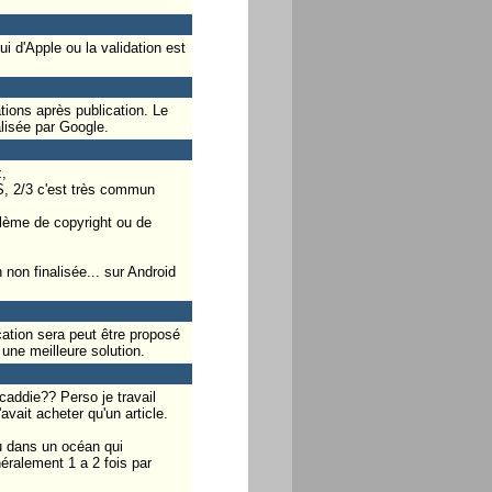
i d'Apple ou la validation est
tions après publication. Le
alisée par Google.
,
S, 2/3 c'est très commun
blème de copyright ou de
 non finalisée... sur Android
cation sera peut être proposé
une meilleure solution.
addie?? Perso je travail
avait acheter qu'un article.
au dans un océan qui
ralement 1 a 2 fois par