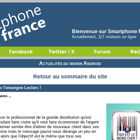
Bienvenue sur Smartphone F
Actuellement, 117 visiteurs en ligne
Facebook
Twitter / X
Forum
Rec
Actualités du monde Android
Retour au sommaire du site
l'enseigne Leclerc !
ires ...
com
le professionnel de la grande distribution qu'est
lant faire croire qu'il veut faire économiser de l'argent
emier sembe être d'attirer de nouveaux client dans ses
itime mais le message passé nous dérange un peu en
l alors que l'objectif est le même que tous ses