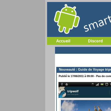
Accueil
Discord
Nouveauté : Guide de Voyage trip
Publié le 17/06/2011 à 09:00 - Pas de com