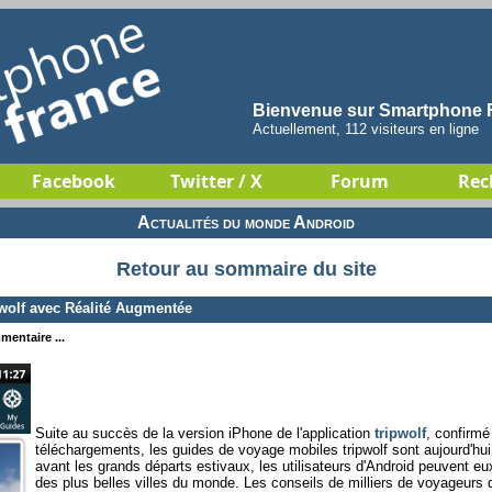
Bienvenue sur Smartphone F
Actuellement, 112 visiteurs en ligne
Facebook
Twitter / X
Forum
Rec
Actualités du monde Android
Retour au sommaire du site
wolf avec Réalité Augmentée
mentaire ...
Suite au succès de la version iPhone de l'application
tripwolf
, confirmé
téléchargements, les guides de voyage mobiles tripwolf sont aujourd'hu
avant les grands départs estivaux, les utilisateurs d'Android peuvent eu
des plus belles villes du monde. Les conseils de milliers de voyageurs 