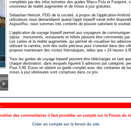
complétés par des infos extraites des guides Marco Polo et Footprint,
visionneur de réalité augmentée et de mises à jour gratuites.
Sebastian Heinzel, PDG de la société, à propos de l'application Android 
utilisateurs nous demandaient quand l'appli tripwolf serait enfin disponi
Aujourd'hui, nous sommes très contents de pouvoir satisfaire le souhait
L'application de voyage tripwolf permet aux voyageurs de communiquer 
séjour : monuments, restaurants et hôtels peuvent être commentés par le
Les cartes et la réalité augmentée, qui permet de visualiser les adress
utilisant la caméra, sont des outils précieux pour s'orienter dans des vill
propose maintenant des visites thématiques, telles que « 24 heures à B
Tous les guides de voyage tripwolf peuvent être téléchargés en tant qu
chaque destination, dans lesquels figurent 5 adresses par catégorie, pe
Pour 3,99, Euros on obtient un guide complet avec des centaines de bo
mises à jour ultérieures sont comprises dans ce prix.
..
ublier des commentaires il faut posséder un compte sur le Forum du site
Créer un compte sur le forum du site