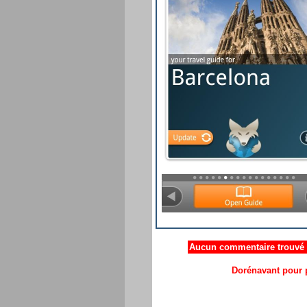
Aucun commentaire trouvé .
Dorénavant pour p