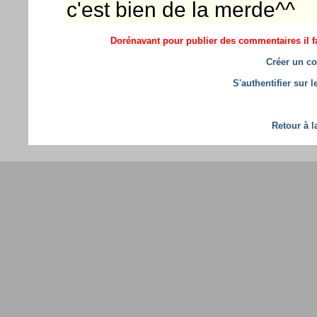
c'est bien de la merde^^
Dorénavant pour publier des commentaires il fa
Créer un co
S'authentifier sur 
Retour à l