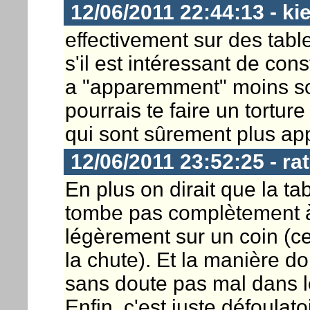
12/06/2011 22:44:13 - ki
effectivement sur des tabl
s'il est intéressant de co
a "apparemment" moins souf
pourrais te faire un tortur
qui sont sûrement plus app
12/06/2011 23:52:25 - rat
En plus on dirait que la ta
tombe pas complètement à 
légèrement sur un coin (ce
la chute). Et la manière d
sans doute pas mal dans l
Enfin, c'est juste défoulato