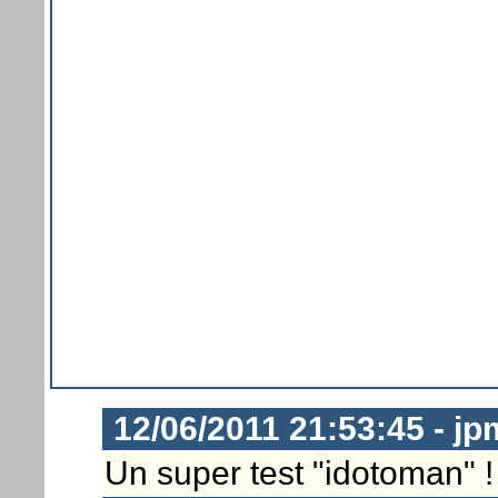
12/06/2011 21:53:45 - j
Un super test "idotoman" !