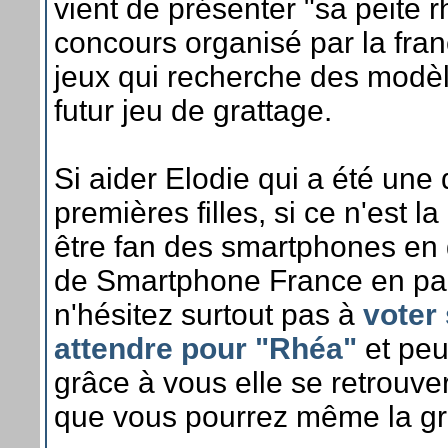
vient de présenter "sa peite 
concours organisé par la fra
jeux qui recherche des modè
futur jeu de grattage.
Si aider Elodie qui a été une
premières filles, si ce n'est l
être fan des smartphones en 
de Smartphone France en part
n'hésitez surtout pas à
voter
attendre pour "Rhéa"
et peu
grâce à vous elle se retrouve
que vous pourrez même la gra