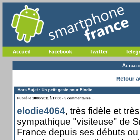
Accueil
Facebook
Twitter
Teleg
Actuali
Retour a
Hors Sujet : Un petit geste pour Elodie
Publié le 10/06/2011 à 17:00 - 5 commentaires ...
elodie4064
, très fidèle et très
sympathique "visiteuse" de 
France depuis ses débuts ou