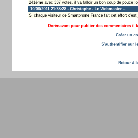
241ème avec 337 votes, il va falloir un bon coup de pouce :o
10/06/2011 21:38:28 - Christophe - Le Webmaster ...
Si chaque visiteur de Smartphone France fait cet effort c'est
Dorénavant pour publier des commentaires il fa
Créer un co
S'authentifier sur 
Retour à l