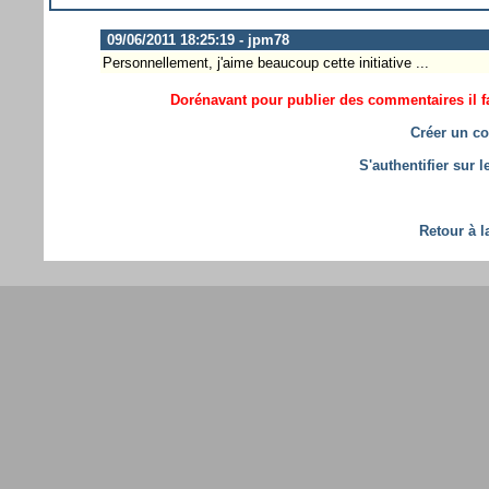
09/06/2011 18:25:19 - jpm78
Personnellement, j'aime beaucoup cette initiative ...
Dorénavant pour publier des commentaires il fa
Créer un co
S'authentifier sur 
Retour à l