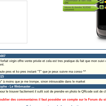
e007
forfait virgin offre vente privée et cela est tres pratique du fait que mon suivi
nt.
nute pres et ko pres instant "T" que je peux suivre ma conso ^^
315
nso" à moins que je me trompe, sinon introuvable dans le market
tophe - Le Webmaster ...
 pour le trouver facilement il sufit soit de prendre en photo le QRcode soit de c
ublier des commentaires il faut posséder un compte sur le Forum du site