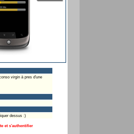
 conso virgin à pres d'une
liquer dessus :)
 et s'authentifier