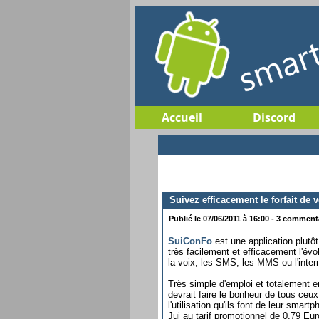
Accueil
Discord
Suivez efficacement le forfait de
Publié le 07/06/2011 à 16:00 - 3 commenta
SuiConFo
est une application plutôt
très facilement et efficacement l'évol
la voix, les SMS, les MMS ou l'inter
Très simple d'emploi et totalement en
devrait faire le bonheur de tous ceux 
l'utilisation qu'ils font de leur smar
Jui au tarif promotionnel de 0,79 Eur