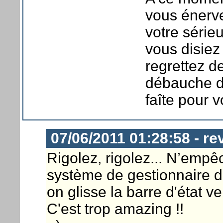
vous énerve
votre série
vous disiez
regrettez d
débauche d
faîte pour v
07/06/2011 01:28:58 - rev
Rigolez, rigolez... N’emp
système de gestionnaire de
on glisse la barre d'état ve
C'est trop amazing !!