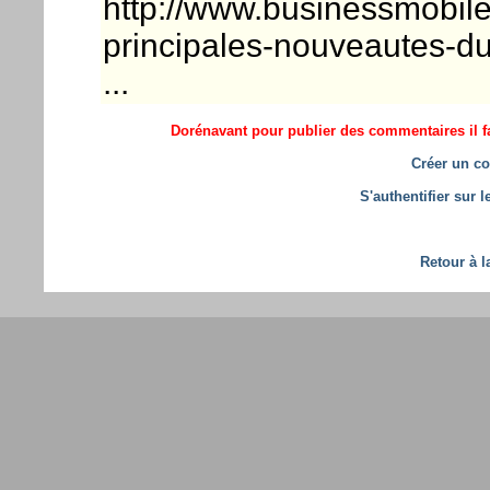
http://www.businessmobile.
principales-nouveautes-
...
Dorénavant pour publier des commentaires il fa
Créer un co
S'authentifier sur 
Retour à l