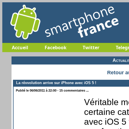
Accueil
Facebook
Twitter
Teleg
Actuali
Retour a
La révvolution arrive sur iPhone avec iOS 5 !
Publié le 06/06/2011 à 22:00 - 15 commentaires ...
Véritable m
certaine c
avec iOS 5 