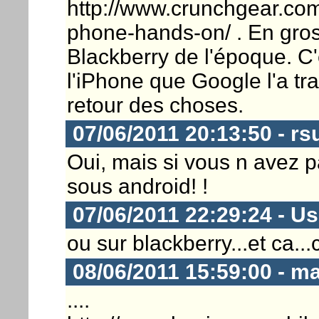
http://www.crunchgear.com
phone-hands-on/ . En gros
Blackberry de l'époque. C'
l'iPhone que Google l'a tra
retour des choses.
07/06/2011 20:13:50 - rs
Oui, mais si vous n avez p
sous android! !
07/06/2011 22:29:24 - U
ou sur blackberry...et ca...c
08/06/2011 15:59:00 - m
....