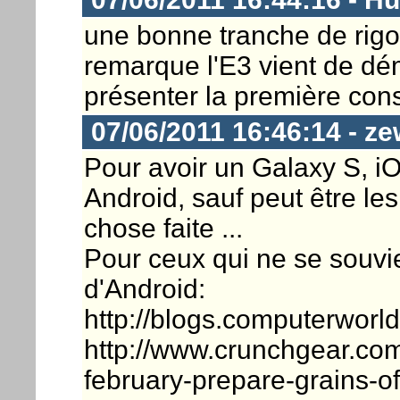
une bonne tranche de rigol
remarque l'E3 vient de dém
présenter la première cons
07/06/2011 16:46:14 - ze
Pour avoir un Galaxy S, iO
Android, sauf peut être les
chose faite ...
Pour ceux qui ne se souvie
d'Android:
http://blogs.computerworl
http://www.crunchgear.com
february-prepare-grains-of