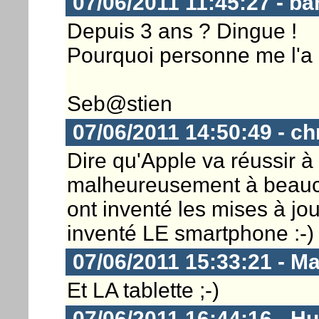
07/06/2011 11:45:27 - ba
Depuis 3 ans ? Dingue !
Pourquoi personne me l'a 
Seb@stien
07/06/2011 14:50:49 - ch
Dire qu'Apple va réussir à 
malheureusement à beauco
ont inventé les mises à jo
inventé LE smartphone :-)
07/06/2011 15:33:21 - M
Et LA tablette ;-)
07/06/2011 16:44:16 - H