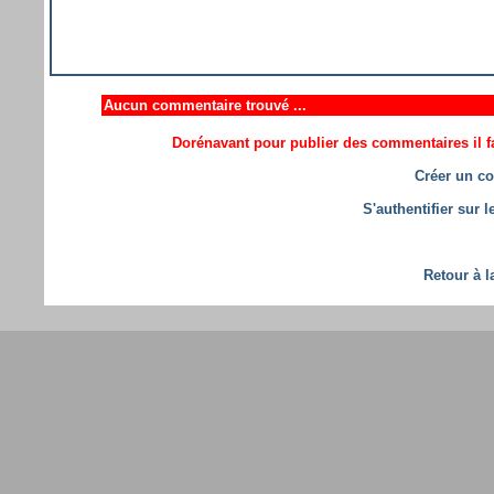
Aucun commentaire trouvé ...
Dorénavant pour publier des commentaires il fa
Créer un co
S'authentifier sur 
Retour à l