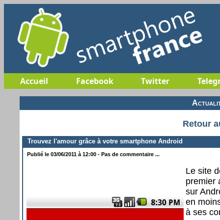
Accueil
Facebook
Twitter
Teleg
Actuali
Retour a
Trouvez l'amour grâce à votre smartphone Android
Publié le 03/06/2011 à 12:00 - Pas de commentaire ...
Le site 
premier 
sur Andr
en moins
à ses co