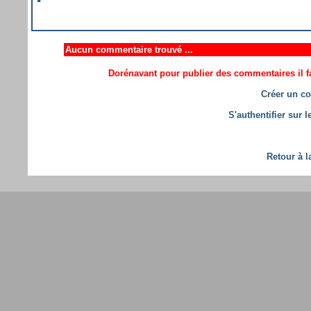
Aucun commentaire trouvé ...
Dorénavant pour publier des commentaires il fa
Créer un co
S'authentifier sur 
Retour à l