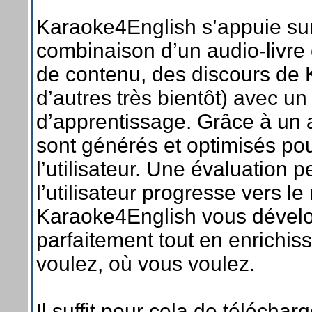
Karaoke4English s’appuie sur 
combinaison d’un audio-livre 
de contenu, des discours de 
d’autres très bientôt) avec un 
d’apprentissage. Grâce à un a
sont générés et optimisés po
l’utilisateur. Une évaluation
l’utilisateur progresse vers l
Karaoke4English vous développ
parfaitement tout en enrichis
voulez, où vous voulez.
Il suffit pour cela de téléchar