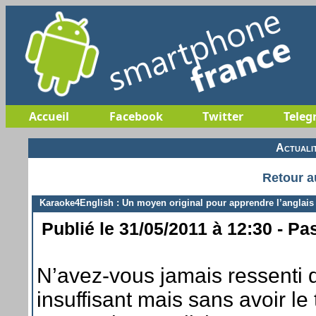
Accueil
Facebook
Twitter
Teleg
Actuali
Retour a
Karaoke4English : Un moyen original pour apprendre l’anglais
Publié le 31/05/2011 à 12:30 - Pa
N’avez-vous jamais ressenti q
insuffisant mais sans avoir le