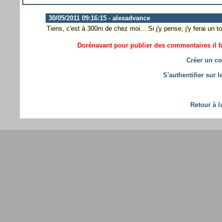
30/05/2011 09:16:15 - alexadvance
Tiens, c'est à 300m de chez moi... Si j'y pense, j'y ferai un tou
Dorénavant pour publier des commentaires il fa
Créer un co
S'authentifier sur 
Retour à l