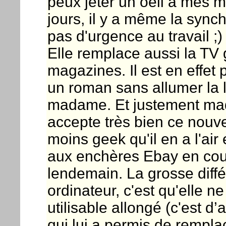
peux jeter un oeil à mes m
jours, il y a même la synchr
pas d'urgence au travail ;)
Elle remplace aussi la TV g
magazines. Il est en effet
un roman sans allumer la 
madame. Et justement mad
accepte très bien ce nouve
moins geek qu'il en a l'ai
aux enchères Ebay en cou
lendemain. La grosse diffé
ordinateur, c'est qu'elle ne 
utilisable allongé (c'est d’
qui lui a permis de remplac