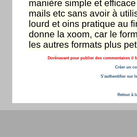
manière simple et efficace d
mails etc sans avoir à uti
lourd et oins pratique au f
donne la xoom, car le for
les autres formats plus peti
Dorénavant pour publier des commentaires il fa
Créer un co
S'authentifier sur 
Retour à l