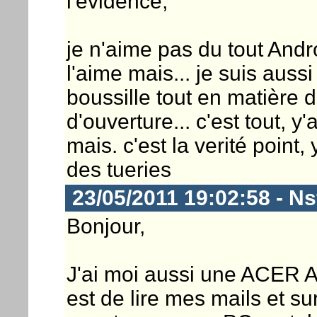
l'évidence,
je n'aime pas du tout Andro
l'aime mais... je suis aussi
boussille tout en matière 
d'ouverture... c'est tout, y
mais. c'est la verité point,
des tueries
23/05/2011 19:02:58 - Ns
Bonjour,
J'ai moi aussi une ACER A5
est de lire mes mails et sur