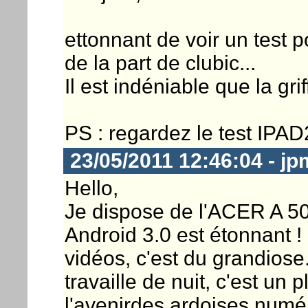
ettonnant de voir un test p
de la part de clubic...
Il est indéniable que la gr
PS : regardez le test IPAD2
23/05/2011 12:46:04 - j
Hello,
Je dispose de l'ACER A 500
Android 3.0 est étonnant !
vidéos, c'est du grandios
travaille de nuit, c'est un 
l'avenirdes ardoises numér