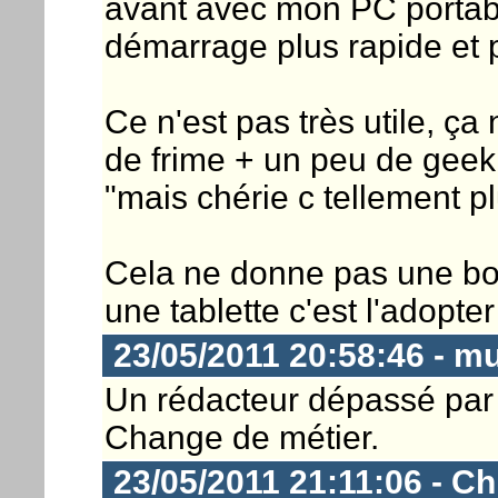
avant avec mon PC portabl
démarrage plus rapide et pu
Ce n'est pas très utile, ça
de frime + un peu de geek
"mais chérie c tellement p
Cela ne donne pas une bo
une tablette c'est l'adopter 
23/05/2011 20:58:46 - m
Un rédacteur dépassé par 
Change de métier.
23/05/2011 21:11:06 - Ch