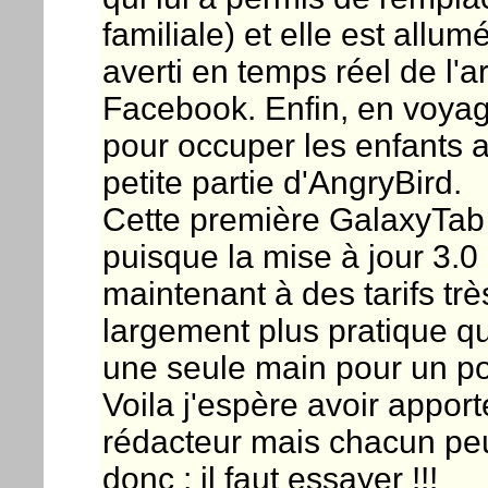
familiale) et elle est allu
averti en temps réel de l'
Facebook. Enfin, en voyag
pour occuper les enfants 
petite partie d'AngryBird.
Cette première GalaxyTab
puisque la mise à jour 3.0 
maintenant à des tarifs très
largement plus pratique qu
une seule main pour un po
Voila j'espère avoir appor
rédacteur mais chacun peu
donc : il faut essayer !!!