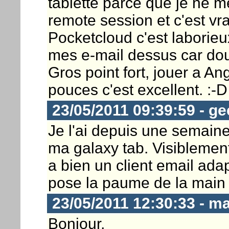
tablette parce que je ne 
remote session et c'est vr
Pocketcloud c'est laborieu
mes e-mail dessus car do
Gros point fort, jouer a An
pouces c'est excellent. :-D
23/05/2011 09:39:59 - g
Je l'ai depuis une semaine 
ma galaxy tab. Visiblement 
a bien un client email ad
pose la paume de la main t
23/05/2011 12:30:33 - m
Bonjour,