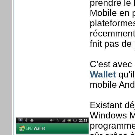
prendre le
Mobile en p
plateforme
récemment 
fnit pas de
C'est avec 
Wallet
qu'i
mobile And
Existant d
Windows Mo
programme 