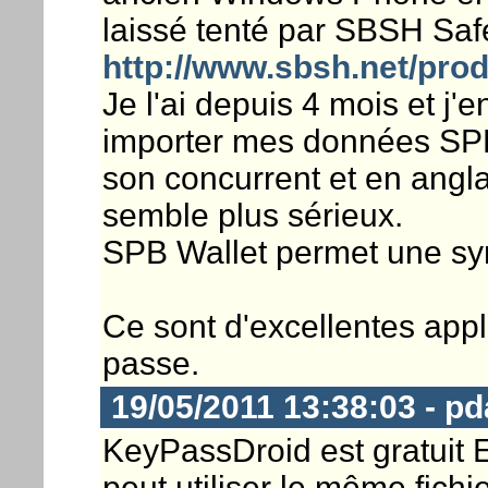
laissé tenté par SBSH Saf
http://www.sbsh.net/prod
Je l'ai depuis 4 mois et j'en
importer mes données SPB 
son concurrent et en angla
semble plus sérieux.
SPB Wallet permet une syn
Ce sont d'excellentes appl
passe.
19/05/2011 13:38:03 - p
KeyPassDroid est gratuit 
peut utiliser le même fich