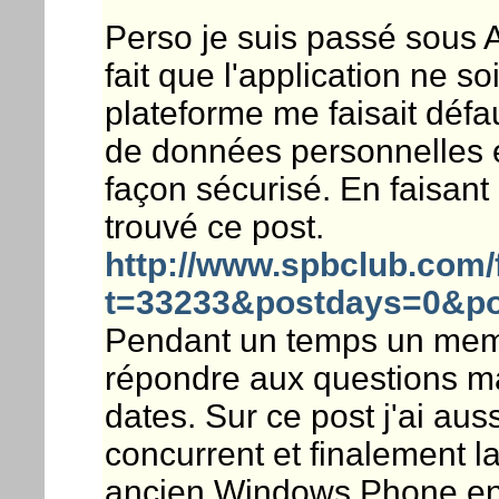
Perso je suis passé sous
fait que l'application ne so
plateforme me faisait défa
de données personnelles e
façon sécurisé. En faisant 
trouvé ce post.
http://www.spbclub.com/
t=33233&postdays=0&po
Pendant un temps un memb
répondre aux questions m
dates. Sur ce post j'ai aus
concurrent et finalement 
ancien Windows Phone en 