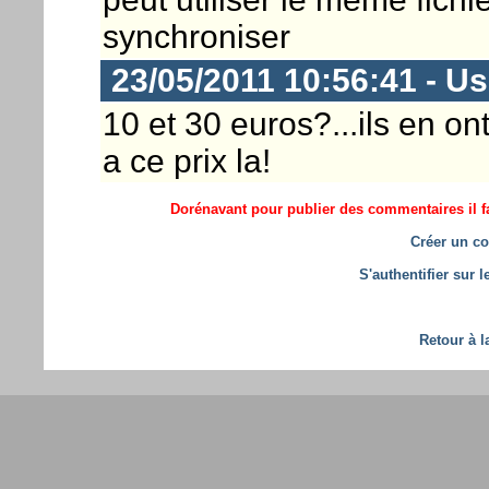
synchroniser
23/05/2011 10:56:41 - U
10 et 30 euros?...ils en o
a ce prix la!
Dorénavant pour publier des commentaires il fa
Créer un co
S'authentifier sur 
Retour à l