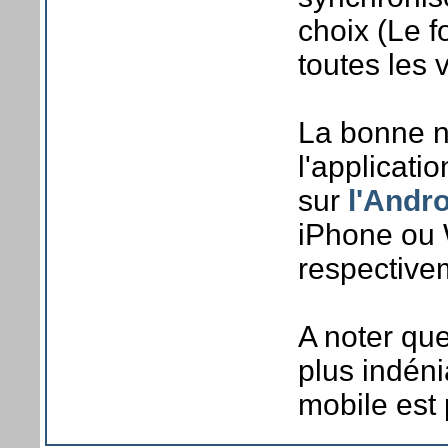
choix (Le f
toutes les 
La bonne n
l'applicati
sur
l'Andr
iPhone ou 
respectivem
A noter que
plus indén
mobile est