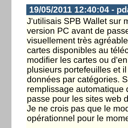
19/05/2011 12:40:04 - pd
J'utilisais SPB Wallet sur
version PC avant de passe
visuellement très agréable
cartes disponibles au télé
modifier les cartes ou d'e
plusieurs portefeuilles et i
données par catégories. 
remplissage automatique d
passe pour les sites web d
Je ne crois pas que le mod
opérationnel pour le mome