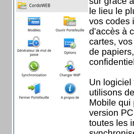
sûr grâce 
le lieu le 
vos codes 
d'accès à 
cartes, vo
de papiers, 
confidentie
Un logiciel
utilisons 
Mobile qui
version PC 
toutes les 
synchronise