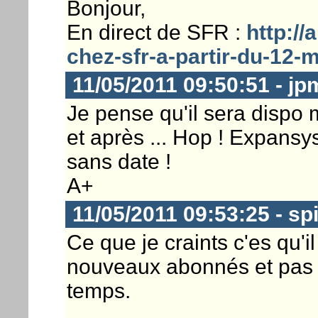
Bonjour,
En direct de SFR :
http://
chez-sfr-a-partir-du-12-m
11/05/2011 09:50:51 - j
Je pense qu'il sera dispo 
et après ... Hop ! Expansy
sans date !
A+
11/05/2011 09:53:25 - sp
Ce que je craints c'es qu'i
nouveaux abonnés et pas 
temps.