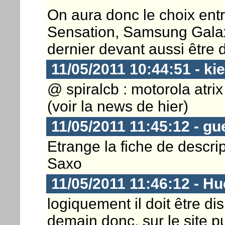
On aura donc le choix ent
Sensation, Samsung Galaxy
dernier devant aussi être
11/05/2011 10:44:51 - ki
@ spiralcb : motorola atri
(voir la news de hier)
11/05/2011 11:45:12 - gu
Etrange la fiche de descrip
Saxo
11/05/2011 11:46:12 - H
logiquement il doit être d
demain donc, sur le site p