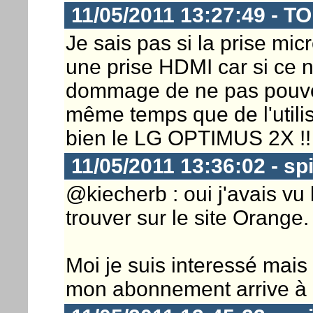
11/05/2011 13:27:49 - T
Je sais pas si la prise mi
une prise HDMI car si ce n'
dommage de ne pas pouvoi
même temps que de l'utilisé
bien le LG OPTIMUS 2X !!
11/05/2011 13:36:02 - sp
@kiecherb : oui j'avais vu
trouver sur le site Orange.
Moi je suis interessé mais 
mon abonnement arrive à ex