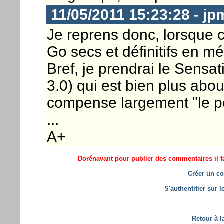
11/05/2011 15:23:28 - j
Je reprens donc, lorsque c
Go secs et définitifs en mé
Bref, je prendrai le Sensa
3.0) qui est bien plus abou
compense largement "le p
...
A+
Dorénavant pour publier des commentaires il fa
Créer un co
S'authentifier sur 
Retour à l