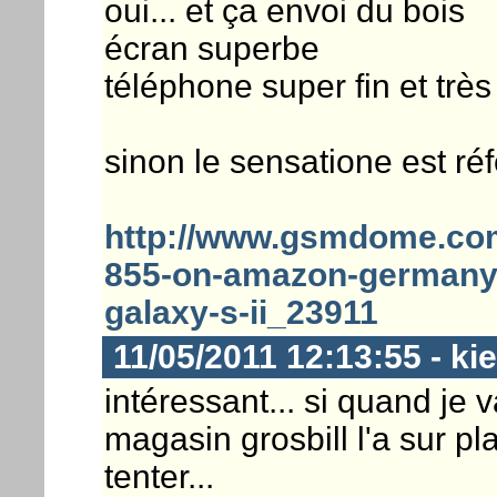
oui... et ça envoi du bois
écran superbe
téléphone super fin et très
sinon le sensatione est r
http://www.gsmdome.com/
855-on-amazon-germany-
galaxy-s-ii_23911
11/05/2011 12:13:55 - ki
intéressant... si quand je 
magasin grosbill l'a sur p
tenter...