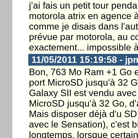
j'ai fais un petit tour pend
motorola atrix en agence à
comme je disais dans l'aut
prévue par motorola, au c
exactement... impossible à
11/05/2011 15:19:58 - j
Bon, 763 Mo Ram +1 Go en 
port MicroSD jusqu'à 32 
Galaxy SII est vendu avec 
MicroSD jusqu'à 32 Go, d'
Mais disposer déjà d'u SD
avec le Sensation), c'est bie
longtemps, lorsque certain