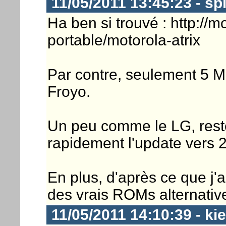
11/05/2011 13:45:23 - sp
Ha ben si trouvé : http://
portable/motorola-atrix
Par contre, seulement 5 M
Froyo.
Un peu comme le LG, reste 
rapidement l'update vers 2
En plus, d'après ce que j'ai
des vrais ROMs alternative
11/05/2011 14:10:39 - ki