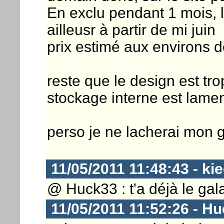
En exclu pendant 1 mois, l
ailleusr à partir de mi juin
prix estimé aux environs
reste que le design est tr
stockage interne est lame
perso je ne lacherai mon 
11/05/2011 11:48:43 - ki
@ Huck33 : t'a déjà le gal
11/05/2011 11:52:26 - H