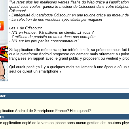
"Ne ratez plus les meilleures ventes flashs du Web grâce à l’applicati
quand vous voulez, gardez le meilleur de Cdiscount dans votre téléphone
Cdiscount :
- L’intégralité du catalogue Cdiscount en une touche grâce au moteur d
- La sélection de nos vendeurs spécialisés par magasin
Les + de Cdiscount
- N°1 en France : 9,5 millions de clients. Et vous ?
- 7 millions de produits en stock dans nos entrepôts
- N°1 sur les prix par les consommateurs"
Si l'application elle même n'a qu'un intérêt limité, sa présence nous fait
que la plateforme Android progresse doucement mais sûrement au point
françaises en rapport avec le grand public y proposent ou veulent y prop
Qui aurait parié ça il y a quelques mois seulement à une époque où un ce
seul ce qu'est un smartphone ?
ster
application Android de Smartphone France? Hein quand?
rp
 une application copié de la version iphone sans aucun gestion des boutons phy