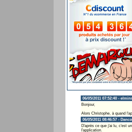
06/05/2011 07:52:40 - elmin
Bonjour,
Alors Christophe, à quand l'
06/05/2011 08:46:57 - Danco
D'après ce que j'ai lu, c'est
l'application.