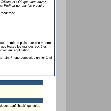
on Cdiscount ! Où que vous soyez,
. Profitez de tous les produits
e recherche
 tout de même plalsir car elle montre
 que toutes les grandes sociétés
oser leur application.
rtain iPhone semblait signifier à lui
siques sauf "back" qui quitte