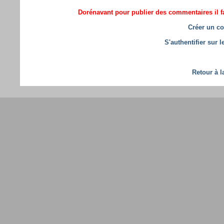
Dorénavant pour publier des commentaires il fa
Créer un co
S'authentifier sur 
Retour à l