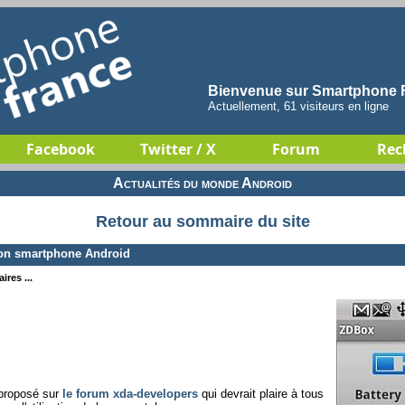
Bienvenue sur Smartphone F
Actuellement, 61 visiteurs en ligne
Facebook
Twitter / X
Forum
Rec
Actualités du monde Android
Retour au sommaire du site
son smartphone Android
ires ...
 proposé sur
le forum xda-developers
qui devrait plaire à tous