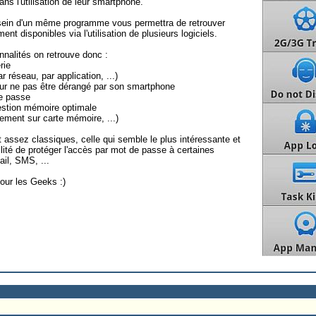
ans l'utilisation de leur smartphone.
au sein d'un même programme vous permettra de retrouver
ent disponibles via l'utilisation de plusieurs logiciels.
nalités on retrouve donc :
rie
r réseau, par application, ...)
our ne pas être dérangé par son smartphone
de passe
estion mémoire optimale
cement sur carte mémoire, ...)
t assez classiques, celle qui semble le plus intéressante et
bilité de protéger l'accès par mot de passe à certaines
il, SMS, ...
pour les Geeks :)