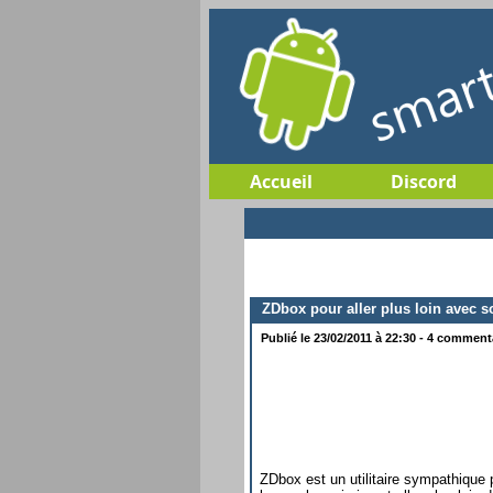
Accueil
Discord
ZDbox pour aller plus loin avec 
Publié le 23/02/2011 à 22:30 - 4 commenta
ZDbox est un utilitaire sympathique