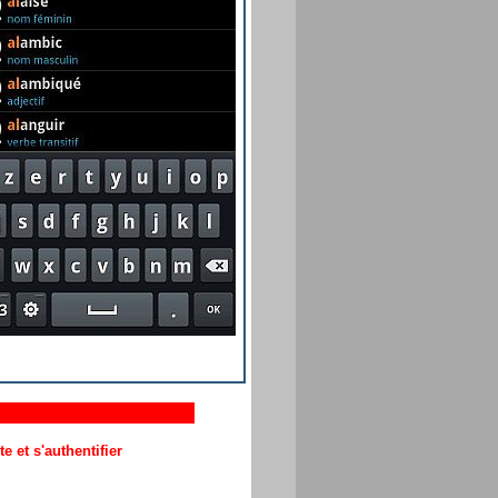
 et s'authentifier