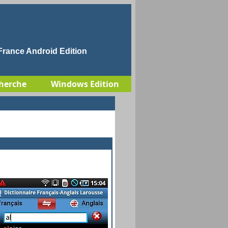
rance Android Edition
herche
Windows Edition