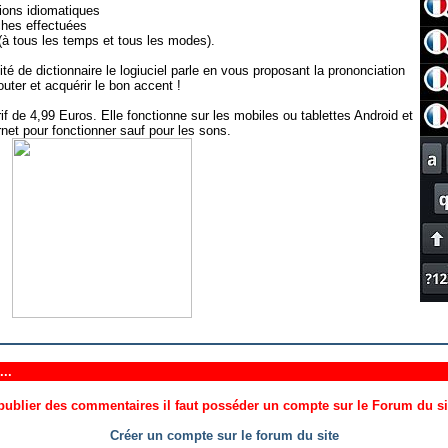
ions idiomatiques
ches effectuées
(à tous les temps et tous les modes).
té de dictionnaire le logiuciel parle en vous proposant la prononciation
ter et acquérir le bon accent !
if de 4,99 Euros. Elle fonctionne sur les mobiles ou tablettes Android et
net pour fonctionner sauf pour les sons.
..
ublier des commentaires il faut posséder un compte sur le Forum du site
Créer un compte sur le forum du site