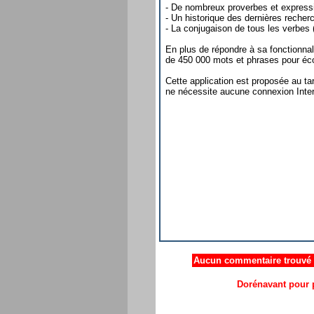
- De nombreux proverbes et express
- Un historique des dernières recher
- La conjugaison de tous les verbes 
En plus de répondre à sa fonctionnali
de 450 000 mots et phrases pour écou
Cette application est proposée au tar
ne nécessite aucune connexion Inter
Aucun commentaire trouvé .
Dorénavant pour p