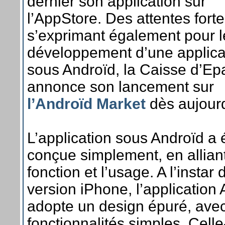
dernier son application sur
l’AppStore. Des attentes fort
s’exprimant également pour l
développement d’une applica
sous Androïd, la Caisse d’Ep
annonce son lancement sur
l’Androïd Market
dès aujourd
L’application sous Androïd a 
conçue simplement, en alliant
fonction et l’usage. A l’instar 
version iPhone, l’application
adopte un design épuré, ave
fonctionnalités simples. Celle