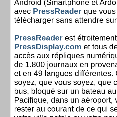
Android (Smartphone et Ardois
avec
PressReader
que vous
télécharger sans attendre sur
PressReader
est étroitement
PressDisplay.com
et tous d
accès aux répliques numériq
de 1.800 journaux en proven
et en 49 langues différentes
soyez, que vous soyez, que c
bus, bloqué sur un bateau au
Pacifique, dans un aéroport,
rester au courant de ce qui 