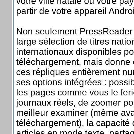
votre ville natale ou votre pa
partir de votre appareil Andro
Non seulement PressReader o
large sélection de titres nati
internationaux disponibles po
téléchargement, mais donne 
ces répliques entièrement n
ses options intégrées : possib
les pages comme vous le feri
journaux réels, de zoomer po
meilleur examiner (même avan
téléchargement), la capacité 
articles en mode texte, partag