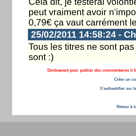
Cela dit, je testerai volont
peut vraiment avoir n'impo
0,79€ ça vaut carrément l
25/02/2011 14:58:24 - Ch
Tous les titres ne sont pa
sont :)
Dorénavant pour publier des commentaires il fa
Créer un co
S'authentifier sur 
Retour à l