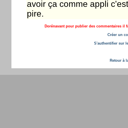
avoir ça comme appli c'est
pire.
Dorénavant pour publier des commentaires il fa
Créer un co
S'authentifier sur 
Retour à l