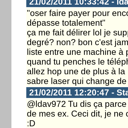
21/02/2011 10:33:42 - ld
"oser faire payer pour enc
dépasse totalement"
ça me fait délirer lol je s
degré? non? bon c'est jam
liste entre une machine à pe
quand tu penches le télép
allez hop une de plus à la 
sabre laser qui change de
21/02/2011 12:20:47 - St
@ldav972 Tu dis ça parce 
de mes ex. Ceci dit, je ne
:D