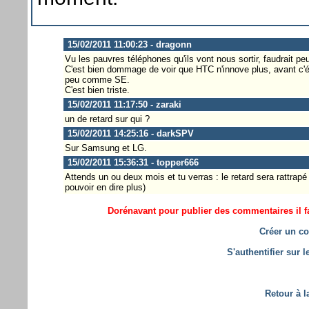
15/02/2011 11:00:23 - dragonn
Vu les pauvres téléphones qu'ils vont nous sortir, faudrait pe
C'est bien dommage de voir que HTC n'innove plus, avant c'éta
peu comme SE.
C'est bien triste.
15/02/2011 11:17:50 - zaraki
un de retard sur qui ?
15/02/2011 14:25:16 - darkSPV
Sur Samsung et LG.
15/02/2011 15:36:31 - topper666
Attends un ou deux mois et tu verras : le retard sera rattrapé
pouvoir en dire plus)
Dorénavant pour publier des commentaires il fa
Créer un co
S'authentifier sur 
Retour à l