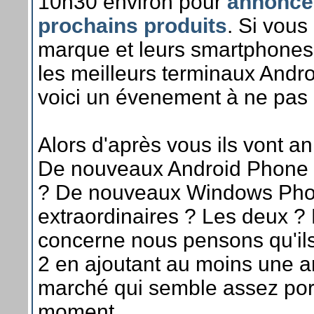
10h30 environ pour
annoncer
prochains produits
. Si vous
marque et leurs smartphones
les meilleurs terminaux Andr
voici un évenement à ne pas
Alors d'après vous ils vont a
De nouveaux Android Phone r
? De nouveaux Windows Ph
extraordinaires ? Les deux ?
concerne nous pensons qu'ils
2 en ajoutant au moins une ar
marché qui semble assez por
moment.