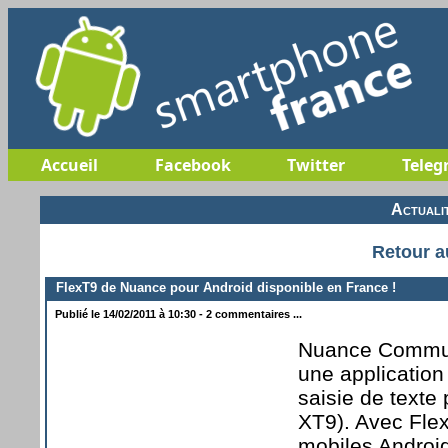
Accueil
Facebook
Twitter
Teleg
Actuali
Retour a
FlexT9 de Nuance pour Android disponible en France !
Publié le 14/02/2011 à 10:30 - 2 commentaires ...
Nuance Communi
une applicatio
saisie de texte 
XT9). Avec Flex
mobiles Android