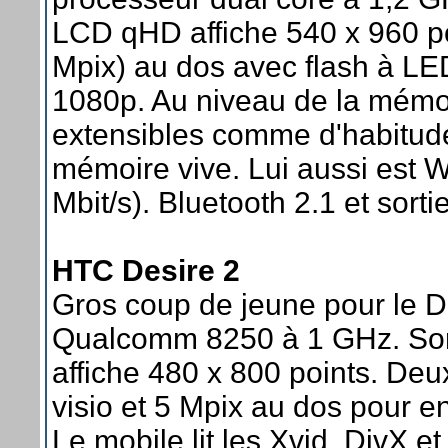
LCD qHD affiche 540 x 960 po
Mpix) au dos avec flash à LE
1080p. Au niveau de la mémoi
extensibles comme d'habitud
mémoire vive. Lui aussi est Wi
Mbit/s). Bluetooth 2.1 et sort
HTC Desire 2
Gros coup de jeune pour le D
Qualcomm 8250 à 1 GHz. Son
affiche 480 x 800 points. Deu
visio et 5 Mpix au dos pour e
Le mobile lit les Xvid, DivX 