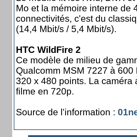
Mo et la mémoire interne de 
connectivités, c'est du classi
(14,4 Mbit/s / 5,4 Mbit/s).
HTC WildFire 2
Ce modèle de milieu de gam
Qualcomm MSM 7227 à 600 M
320 x 480 points. La caméra a
filme en 720p.
Source de l'information :
01n