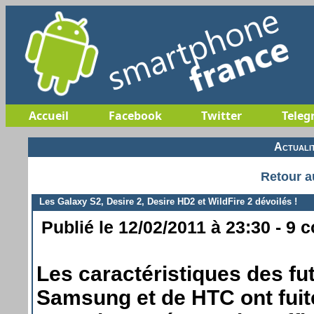
Accueil
Facebook
Twitter
Teleg
Actuali
Retour a
Les Galaxy S2, Desire 2, Desire HD2 et WildFire 2 dévoilés !
Publié le 12/02/2011 à 23:30 - 9 
Les caractéristiques des f
Samsung et de HTC ont fuit