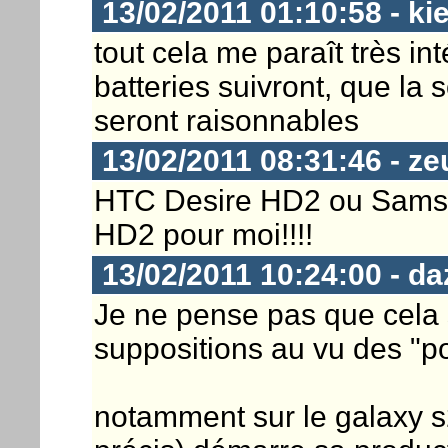
13/02/2011 01:10:58 - ki
tout cela me paraît très i
batteries suivront, que la s
seront raisonnables
13/02/2011 08:31:46 - z
HTC Desire HD2 ou Sams
HD2 pour moi!!!!
13/02/2011 10:24:00 - daz
Je ne pense pas que cela s
suppositions au vu des "po
notamment sur le galaxy s2