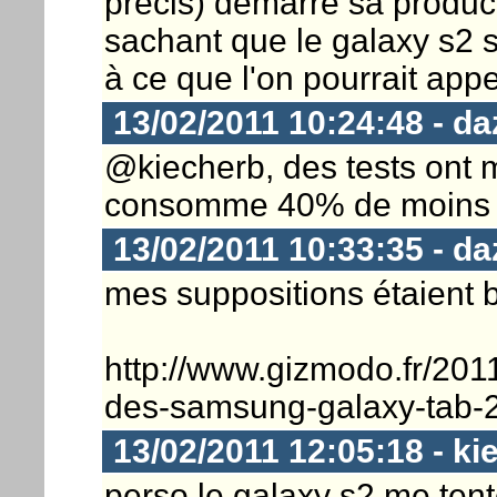
précis) démarre sa produc
sachant que le galaxy s2 so
à ce que l'on pourrait appel
13/02/2011 10:24:48 - daz
@kiecherb, des tests ont 
consomme 40% de moins q
13/02/2011 10:33:35 - daz
mes suppositions étaient 
http://www.gizmodo.fr/201
des-samsung-galaxy-tab-2
13/02/2011 12:05:18 - ki
perso le galaxy s2 me tent