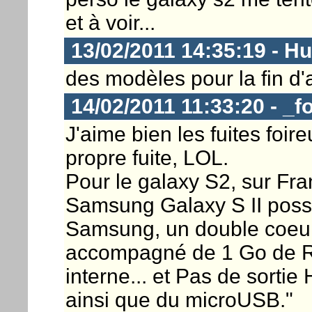
et à voir...
13/02/2011 14:35:19 - H
des modèles pour la fin d
14/02/2011 11:33:20 - _f
J'aime bien les fuites foi
propre fuite, LOL.
Pour le galaxy S2, sur Frand
Samsung Galaxy S II poss
Samsung, un double coeur
accompagné de 1 Go de R
interne... et Pas de sorti
ainsi que du microUSB."