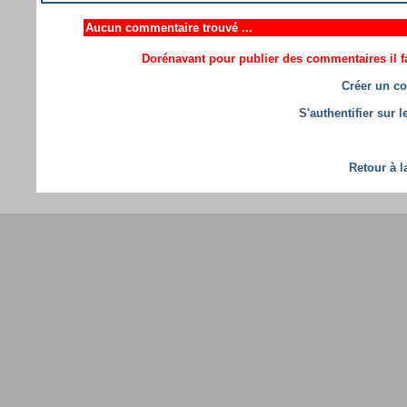
Aucun commentaire trouvé ...
Dorénavant pour publier des commentaires il fa
Créer un co
S'authentifier sur 
Retour à l