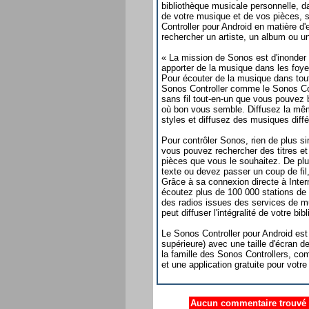
bibliothèque musicale personnelle, dan
de votre musique et de vos pièces, s
Controller pour Android en matière d'
rechercher un artiste, un album ou u
« La mission de Sonos est d'inonde
apporter de la musique dans les foye
Pour écouter de la musique dans tou
Sonos Controller comme le Sonos Con
sans fil tout-en-un que vous pouvez 
où bon vous semble. Diffusez la mêm
styles et diffusez des musiques dif
Pour contrôler Sonos, rien de plus si
vous pouvez rechercher des titres et 
pièces que vous le souhaitez. De pl
texte ou devez passer un coup de fil,
Grâce à sa connexion directe à Inte
écoutez plus de 100 000 stations de 
des radios issues des services de mu
peut diffuser l'intégralité de votre 
Le Sonos Controller pour Android est
supérieure) avec une taille d'écran
la famille des Sonos Controllers, com
et une application gratuite pour vot
Aucun commentaire trouvé .