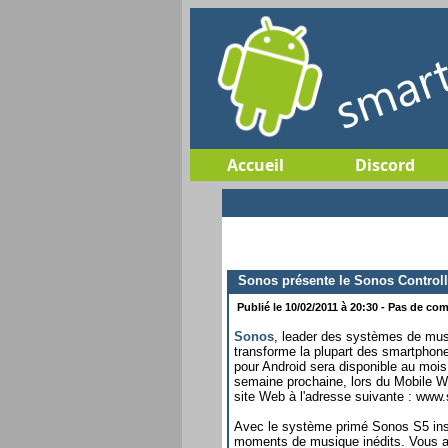
Accueil
Discord
Sonos présente le Sonos Controll
Publié le 10/02/2011 à 20:30 - Pas de com
Sonos
, leader des systèmes de musiq
transforme la plupart des smartphon
pour Android sera disponible au mois 
semaine prochaine, lors du Mobile Wo
site Web à l'adresse suivante : www
Avec le système primé Sonos S5 inst
moments de musique inédits. Vous aur