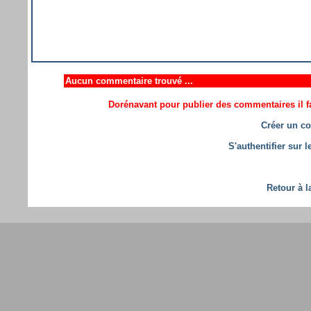
Aucun commentaire trouvé ...
Dorénavant pour publier des commentaires il fa
Créer un co
S'authentifier sur 
Retour à l