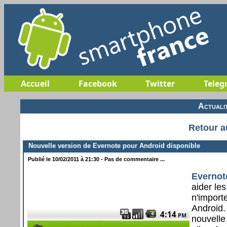
Accueil
Facebook
Twitter
Teleg
Actuali
Retour a
Nouvelle version de Evernote pour Android disponible
Publié le 10/02/2011 à 21:30 - Pas de commentaire ...
Evernot
aider le
n'importe
Android.
nouvelle