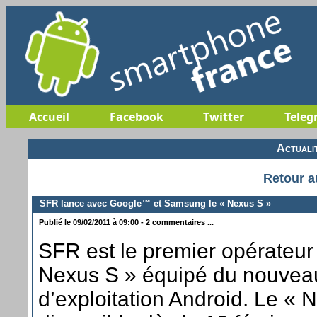
Accueil
Facebook
Twitter
Teleg
Actuali
Retour a
SFR lance avec Google™ et Samsung le « Nexus S »
Publié le 09/02/2011 à 09:00 - 2 commentaires ...
SFR est le premier opérateur
Nexus S » équipé du nouvea
d’exploitation Android. Le « 