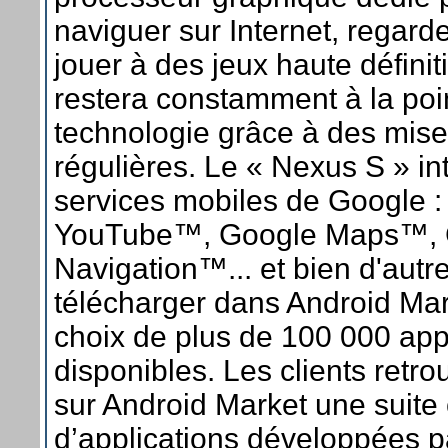
naviguer sur Internet, regard
jouer à des jeux haute définit
restera constamment à la poi
technologie grâce à des mise
régulières. Le « Nexus S » in
services mobiles de Google 
YouTube™, Google Maps™, 
Navigation™... et bien d'autr
télécharger dans Android Ma
choix de plus de 100 000 app
disponibles. Les clients retr
sur Android Market une suite
d’applications développées