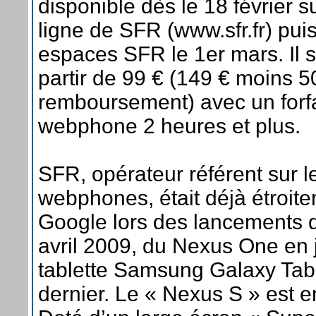
disponible dès le 18 février s
ligne de SFR (www.sfr.fr) pui
espaces SFR le 1er mars. Il 
partir de 99 € (149 € moins 50
remboursement) avec un forfai
webphone 2 heures et plus.
SFR, opérateur référent sur 
webphones, était déjà étroit
Google lors des lancements
avril 2009, du Nexus One en j
tablette Samsung Galaxy Ta
dernier. Le « Nexus S » est en