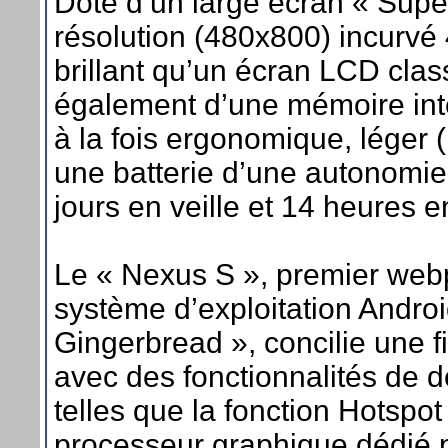
Doté d’un large écran « Sup
résolution (480x800) incurvé 4’
brillant qu’un écran LCD class
également d’une mémoire inte
à la fois ergonomique, léger
une batterie d’une autonomie 
jours en veille et 14 heures 
Le « Nexus S », premier webp
système d’exploitation Android
Gingerbread », concilie une fi
avec des fonctionnalités de d
telles que la fonction Hotspot
processeur graphique dédié 