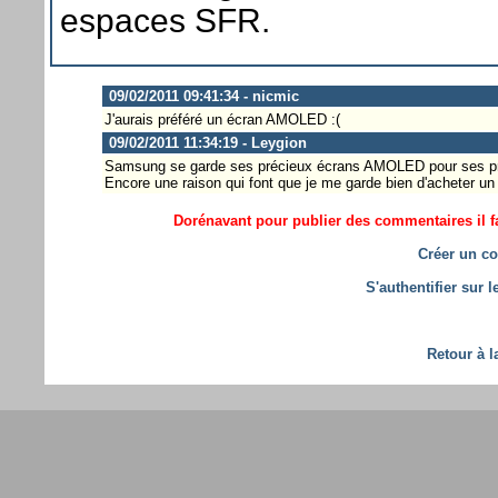
espaces SFR.
09/02/2011 09:41:34 - nicmic
J'aurais préféré un écran AMOLED :(
09/02/2011 11:34:19 - Leygion
Samsung se garde ses précieux écrans AMOLED pour ses pro
Encore une raison qui font que je me garde bien d'acheter 
Dorénavant pour publier des commentaires il fa
Créer un co
S'authentifier sur 
Retour à l