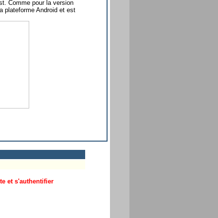
st. Comme pour la version
la plateforme Android et est
 et s'authentifier