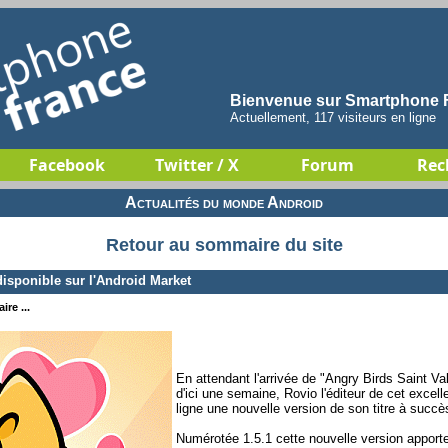
Bienvenue sur Smartphone F
Actuellement, 117 visiteurs en ligne
Facebook
Twitter / X
Forum
Rec
Actualités du monde Android
Retour au sommaire du site
isponible sur l'Android Market
re ...
En attendant l'arrivée de "Angry Birds Saint Val
d'ici une semaine, Rovio l'éditeur de cet excel
ligne une nouvelle version de son titre à succè
Numérotée 1.5.1 cette nouvelle version appor