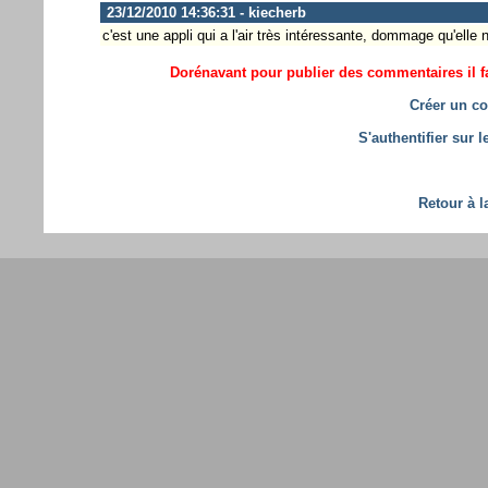
23/12/2010 14:36:31 - kiecherb
c'est une appli qui a l'air très intéressante, dommage qu'el
Dorénavant pour publier des commentaires il fa
Créer un co
S'authentifier sur 
Retour à l