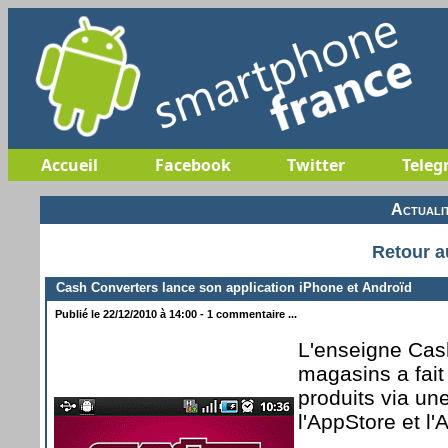
Accueil
Facebook
Twitter
Teleg
Actuali
Retour a
Cash Converters lance son application iPhone et Androïd
Publié le 22/12/2010 à 14:00 - 1 commentaire ...
L'enseigne Cas
magasins a fait
produits via une
l'AppStore et l'