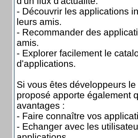
d'un flux d'actualité.
- Découvrir les applications i
leurs amis.
- Recommander des applicati
amis.
- Explorer facilement le cata
d'applications.
Si vous êtes développeurs le
proposé apporte également 
avantages :
- Faire connaître vos applicat
- Echanger avec les utilisate
applications.