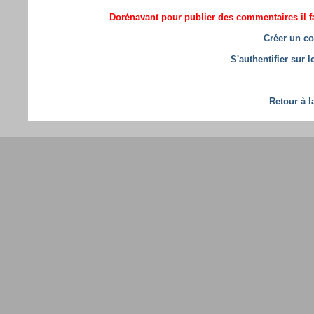
Dorénavant pour publier des commentaires il fa
Créer un co
S'authentifier sur 
Retour à l