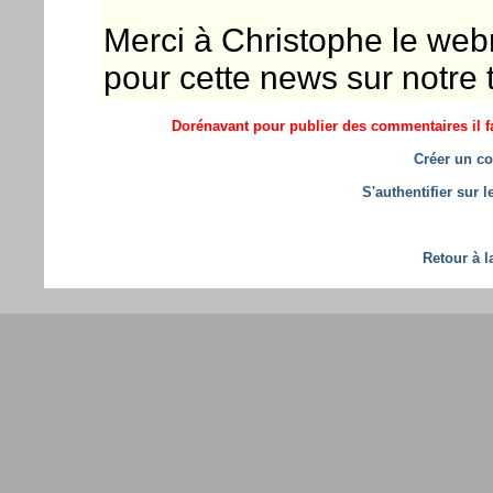
Merci à Christophe le we
pour cette news sur notre te
Dorénavant pour publier des commentaires il fa
Créer un co
S'authentifier sur 
Retour à l