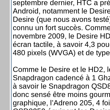
septembre dernier, HTC a p
Android, notamment le Desire
Desire (que nous avons testé)
connu un fort succès. Comme
novembre 2009, le Desire HD
écran tactile, à savoir 4,3 po
480 pixels (WVGA) et de type 
Comme le Desire et le HD2, l
Snapdragon cadencé à 1 Ghz,
à savoir le Snapdragon QSD8
donc sensé être moins gourm
graphique, l’Adreno 205, 4 fo