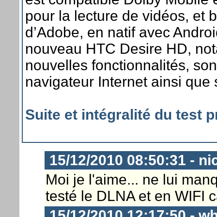
pour la lecture de vidéos, et 
d’Adobe, en natif avec Andro
nouveau HTC Desire HD, not
nouvelles fonctionnalités, son
navigateur Internet ainsi que
Suite et intégralité du test
15/12/2010 08:50:31 - ni
Moi je l'aime... ne lui manq
testé le DLNA et en WIFI c
15/12/2010 12:17:50 - w