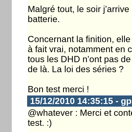
Malgré tout, le soir j'arriv
batterie.
Concernant la finition, elle
à fait vrai, notamment en
tous les DHD n'ont pas de
de là. La loi des séries ?
Bon test merci !
15/12/2010 14:35:15 - g
@whatever : Merci et conte
test. :)