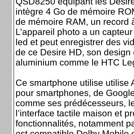
QSD8250 équipant les Desir
intègre 4 Go de mémoire ROM
de mémoire RAM, un record à 
L’appareil photo a un capteur
led et peut enregistrer des vid
de ce Desire HD, son design 
aluminium comme le HTC Le
Ce smartphone utilise utilise 
pour smartphones, de Google, 
comme ses prédécesseurs, le
l’interface tactile maison et 
fonctionnalités, notamment p
est compatible Dolby Mobile 