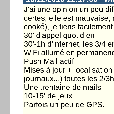
J'ai une opinion un peu di
certes, elle est mauvaise
cooké), je tiens facilement
30' d'appel quotidien
30'-1h d'internet, les 3/4 
WiFi allumé en permanen
Push Mail actif
Mises à jour + localisatio
journaux...) toutes les 2/3h
Une trentaine de mails
10-15' de jeux
Parfois un peu de GPS.