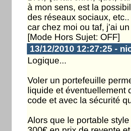
à mon sens, est la possibili
des réseaux sociaux, etc..
car chez moi ou taf, j'ai un
[Mode Hors Sujet: OFF]
13/12/2010 12:27:25 - ni
Logique...
Voler un portefeuille perm
liquide et éventuellement 
code et avec la sécurité qu
Alors que le portable style
300€ en prix de revente et 