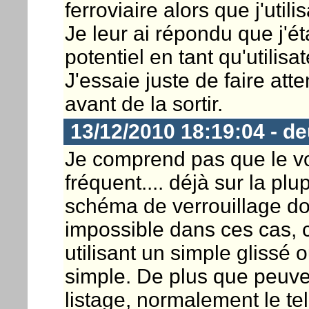
ferroviaire alors que j'uti
Je leur ai répondu que j'é
potentiel en tant qu'utilisa
J'essaie juste de faire atte
avant de la sortir.
13/12/2010 18:19:04 - d
Je comprend pas que le vol
fréquent.... déjà sur la pl
schéma de verrouillage do
impossible dans ces cas, c
utilisant un simple gliss
simple. De plus que peuven
listage, normalement le tel 