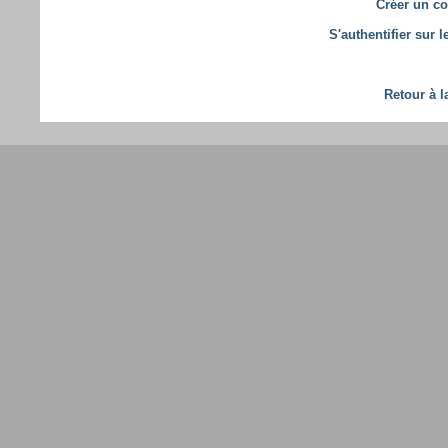
Créer un co
S'authentifier sur 
Retour à l