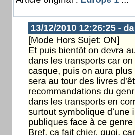
13/12/2010 12:26:25 - d
[Mode Hors Sujet: ON]
Et puis bientôt on devra a
dans les transports car on 
casque, puis on aura plus l
sera au tour des livres d'êt
recommandations du genre 
dans les transports en co
surtout symbolique d'une 
publiques face à ce genre 
Bref, ça fait chier, quoi, c