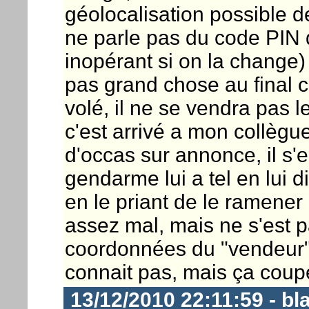
géolocalisation possible de 
ne parle pas du code PIN q
inopérant si on la change
pas grand chose au final ca
volé, il ne se vendra pas l
c'est arrivé a mon collègu
d'occas sur annonce, il s'
gendarme lui a tel en lui dis
en le priant de le ramener a
assez mal, mais ne s'est 
coordonnées du "vendeur" 
connait pas, mais ça coupe
13/12/2010 22:11:59 - bl