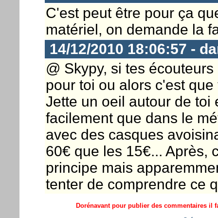
C'est peut être pour ça q
matériel, on demande la fa
14/12/2010 18:06:57 - d
@ Skypy, si tes écouteurs 
pour toi ou alors c'est que
Jette un oeil autour de toi
facilement que dans le métr
avec des casques avoisinan
60€ que les 15€... Après, c
principe mais apparemmen
tenter de comprendre ce q
Dorénavant pour publier des commentaires il fa