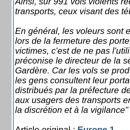
Ainsi, sur 991 vols violents 
transports, ceux visant des 
En général, les voleurs sont 
lors de la fermeture des porte
victimes, c'est de ne pas l'ut
préconise le directeur de la s
Gardère. Car les vols se prod
les gens consultent leur port
distribués par la préfecture d
aux usagers des transports e
la discrétion et à la vigilance
Article original :
Europe 1
...