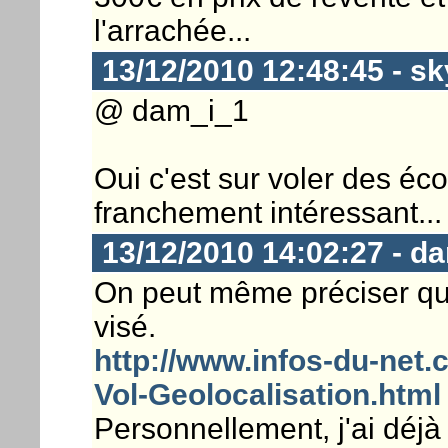
l'arrachée...
13/12/2010 12:48:45 - s
@ dam_i_1
Oui c'est sur voler des éc
franchement intéressant...
13/12/2010 14:02:27 - d
On peut même préciser que
visé.
http://www.infos-du-net.
Vol-Geolocalisation.html
Personnellement, j'ai déjà