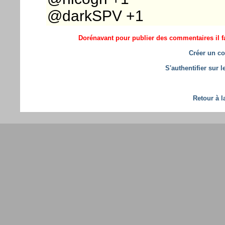
@darkSPV +1
Dorénavant pour publier des commentaires il fa
Créer un co
S'authentifier sur 
Retour à l