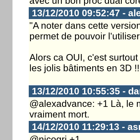
avec un bon proc dual core
13/12/2010 09:52:47 - a
"A noter dans cette versio
permet de pouvoir l'utili
Alors ca OUI, c'est surtou
les jolis bâtiments en 3D !!
13/12/2010 10:55:35 - d
@alexadvance: +1 Là, le 
vraiment mort.
14/12/2010 11:29:13 - as
@nicogri +1