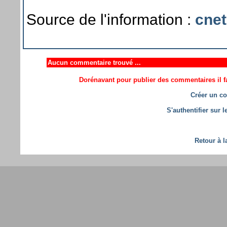
Source de l'information :
cnet
Aucun commentaire trouvé ...
Dorénavant pour publier des commentaires il fa
Créer un co
S'authentifier sur 
Retour à l