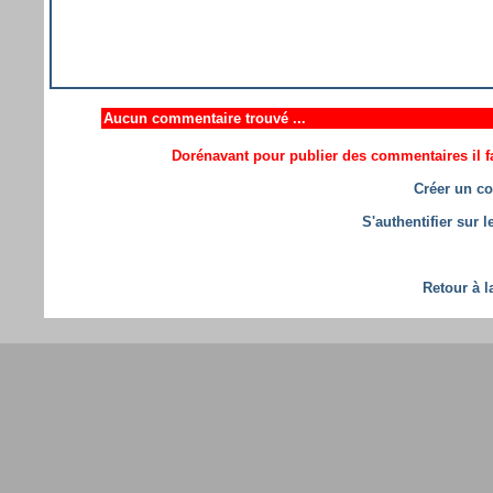
Aucun commentaire trouvé ...
Dorénavant pour publier des commentaires il fa
Créer un co
S'authentifier sur 
Retour à l