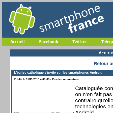
Accueil
Facebook
Twitter
Teleg
Actuali
Retour a
L'église catholique s'invite sur les smartphones Android
Publié le 15/11/2010 à 09:00 - Pas de commentaire ...
Cataloguée com
on n'en fait pas
contraire qu'ell
technologies en
Android !