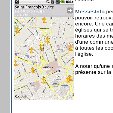
MessesInfo
per
pouvoir retrouv
encore. Une car
églises qui se t
horaires des m
d'une commune.
à toutes les co
l'église.
A noter qu'une 
présente sur la