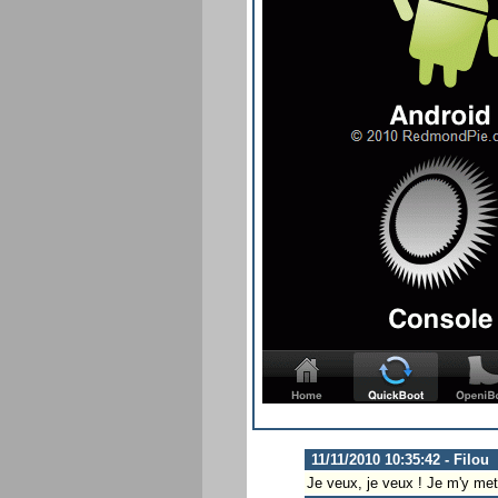
11/11/2010 10:35:42 - Filou
Je veux, je veux ! Je m'y mets