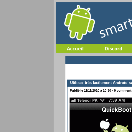
Accueil
Discord
Utilisez très facilement Android s
Publié le 11/11/2010 à 10:30 - 9 commentai