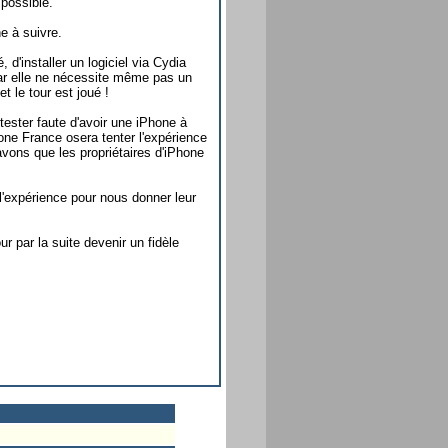
 possible.
e à suivre.
 d'installer un logiciel via Cydia
ar elle ne nécessite même pas un
t le tour est joué !
ster faute d'avoir une iPhone à
one France osera tenter l'expérience
vons que les propriétaires d'iPhone
 l'expérience pour nous donner leur
r par la suite devenir un fidèle