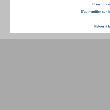
Créer un co
S'authentifier sur 
Retour à l