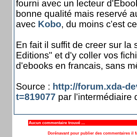
fourni avec un lecteur d'Ebo
bonne qualité mais reservé au
avec
Kobo
, du moins c'est ce
En fait il suffit de creer sur l
Editions" et d'y coller vos fich
d'ebooks en francais, sans mê
Source :
http://forum.xda-
t=819077
par l'intermédiaire d
Aucun commentaire trouvé ...
Dorénavant pour publier des commentaires il fa