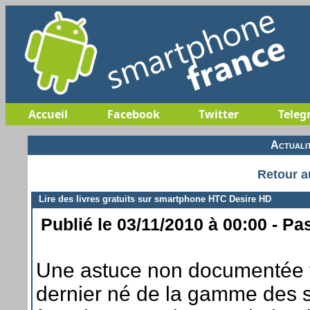
Accueil
Facebook
Twitter
Teleg
Actuali
Retour a
Lire des livres gratuits sur smartphone HTC Desire HD
Publié le 03/11/2010 à 00:00 - Pa
Une astuce non documentée fo
dernier né de la gamme des 