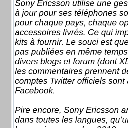
Sony Ericsson utilise une ges
à jour pour ses téléphones so
pour chaque pays, chaque opé
accessoires livrés. Ce qui im
kits à fournir. Le souci est q
pas publiées en même temps, c
divers blogs et forum (dont 
les commentaires prennent de
comptes Twitter officiels sont
Facebook.
Pire encore, Sony Ericsson an
dans toutes les langues, qu’u