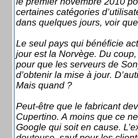
le premier novembre 2010 pour
certaines catégories d’utilisa
dans quelques jours, voir qu
Le seul pays qui bénéficie a
jour est la Norvège. Du coup, 
pour que les serveurs de Sony
d’obtenir la mise à jour. D’au
Mais quand ?
Peut-être que le fabricant dev
Cupertino. A moins que ce ne 
Google qui soit en cause. L’
douteuse, sauf pour les clien