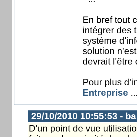
En bref tout 
intégrer des
système d'in
solution n'es
devrait l'être
Pour plus d'i
Entreprise
..
29/10/2010 10:55:53 - b
D'un point de vue utilisati