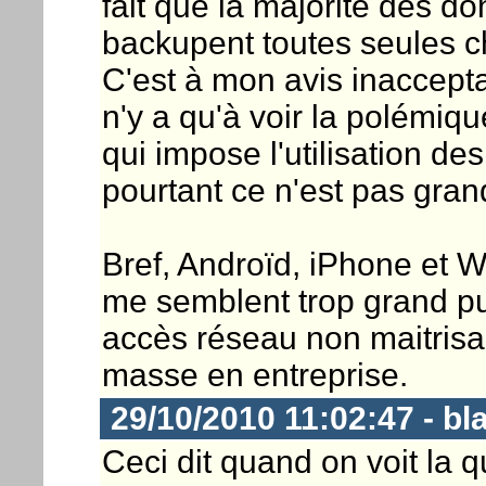
fait que la majorité des d
backupent toutes seules ch
C'est à mon avis inacceptab
n'y a qu'à voir la polémiq
qui impose l'utilisation d
pourtant ce n'est pas gra
Bref, Androïd, iPhone et W
me semblent trop grand pub
accès réseau non maitrisa
masse en entreprise.
29/10/2010 11:02:47 - bl
Ceci dit quand on voit la q