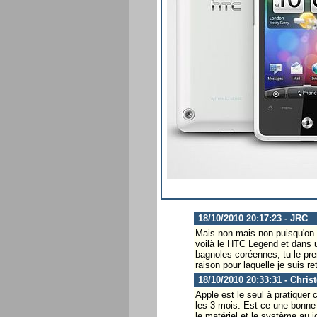
18/10/2010 20:17:23 - JRC
Mais non mais non puisqu'on v
voilà le HTC Legend et dans 
bagnoles coréennes, tu le pr
raison pour laquelle je suis re
18/10/2010 20:33:31 - Chris
Apple est le seul à pratiquer 
les 3 mois. Est ce une bonne 
le matériel et le système au jo