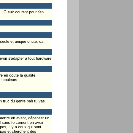
 LG eux courent pour t'en
 seule et unique chute, ca
uvoir s'adapter à tout hardware
 en doute la qualité,
e couleurs....
n truc du genre bah tu vas
e mettre en avant, dépenser un
d sans forcément en avoir
pas, il y a ceux qui sont
 pas et cherchent des