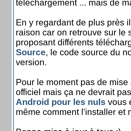
téléchargement ... mais de ma
En y regardant de plus près i
raison car on retrouve sur le
proposant différents télécha
Source
, le code source du n
version.
Pour le moment pas de mise à 
officiel mais ça ne devrait pa
Android pour les nuls
vous e
même comment l'installer et 