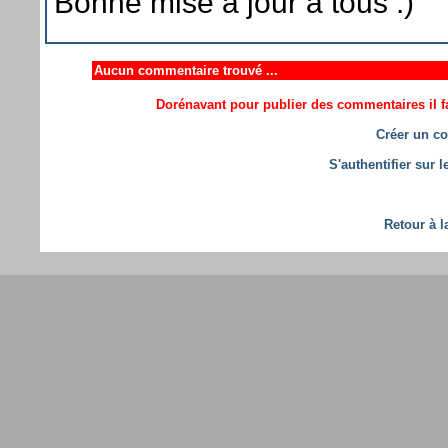
Bonne mise à jour à tous :)
Aucun commentaire trouvé ...
Dorénavant pour publier des commentaires il fa
Créer un co
S'authentifier sur 
Retour à l