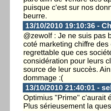
puisque c'est sur nos donn
beurre.
13/10/2010 19:10:36 - Ch
@zewolf : Je ne suis pas b
coté marketing chiffre des 
regrettable que ces socié
considération pour leurs cl
source de leur succès. Ain
dommage :(
13/10/2010 21:40:01 - s
Optimius "Prime" c'aurait ét
Plus sérieusement la quest