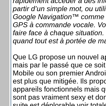
rapidement accéder à des inf
partir d’un simple mot, ou utili
Google Navigation™ comme u
GPS à commande vocale. Vou
faire face à chaque situation. 
quand tout est à portée de ma
Que LG propose un nouvel app
mais par le passé que ce so
Mobile ou son premier Androi
est plus que mitigée. Ils pro
appareils fonctionnels mais qu
sont pas vraiment sexy et dont
suite est déplorable voir tota