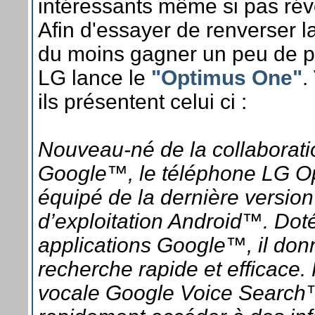
intéressants même si pas rév
Afin d'essayer de renverser l
du moins gagner un peu de p
LG lance le
"Optimus One"
.
ils présentent celui ci :
Nouveau-né de la collaborati
Google™, le téléphone LG O
équipé de la dernière versio
d’exploitation Android™. Dot
applications Google™, il don
recherche rapide et efficace.
vocale Google Voice Search