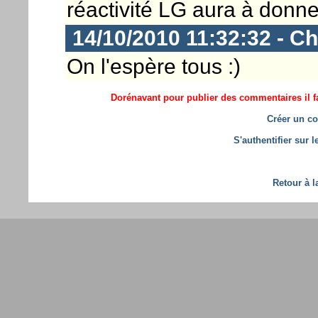
réactivité LG aura à donne
14/10/2010 11:32:32 - Ch
On l'espère tous :)
Dorénavant pour publier des commentaires il fa
Créer un co
S'authentifier sur 
Retour à l