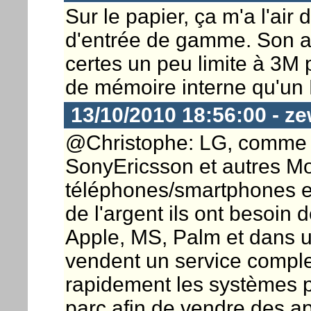
Sur le papier, ça m'a l'air 
d'entrée de gamme. Son ap
certes un peu limite à 3M 
de mémoire interne qu'un
13/10/2010 18:56:00 - ze
@Christophe: LG, comme 
SonyEricsson et autres Mo
téléphones/smartphones e
de l'argent ils ont besoin 
Apple, MS, Palm et dans 
vendent un service complet 
rapidement les systèmes po
parc afin de vendre des ap